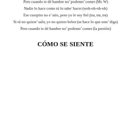
Pero cuando te dé hambre no’ podemo’ comer (Mr. W)
Nadie lo hace como tú lo sabe’ hacer (woh-oh-oh-oh)
Ese cuerpito no e’ mío, pero yo le soy fiel (tra, tra, tra)
Si tú no quiere’ salir, yo no quiero beber (se hace lo que uste’ diga)
Pero cuando te dé hambre no’ podemo’ comer (la presión)
CÓMO SE SIENTE