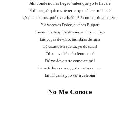
Ahí donde no has llegao’ sabes que yo te llevaré
Y dime qué quieres beber, es que tú eres mi bebé
¿Y de nosotros quién va a hablar? Si no nos dejamos ver
Y a veces es Dolce, a veces Bulgari
Cuando te lo quito después de los parties
Las copas de vino, las libras de mari
Tú estás bien suelta, yo de safari
Tú mueve’ el culo fenomenal
Pa’ yo devorarte como animal
Si no te has vení’o, yo te vo’ a esperar
En mi cama y lo vo’ a celebrar
No Me Conoce