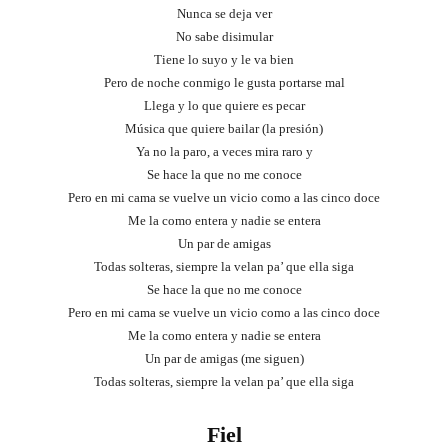
Nunca se deja ver
No sabe disimular
Tiene lo suyo y le va bien
Pero de noche conmigo le gusta portarse mal
Llega y lo que quiere es pecar
Música que quiere bailar (la presión)
Ya no la paro, a veces mira raro y
Se hace la que no me conoce
Pero en mi cama se vuelve un vicio como a las cinco doce
Me la como entera y nadie se entera
Un par de amigas
Todas solteras, siempre la velan pa’ que ella siga
Se hace la que no me conoce
Pero en mi cama se vuelve un vicio como a las cinco doce
Me la como entera y nadie se entera
Un par de amigas (me siguen)
Todas solteras, siempre la velan pa’ que ella siga
Fiel