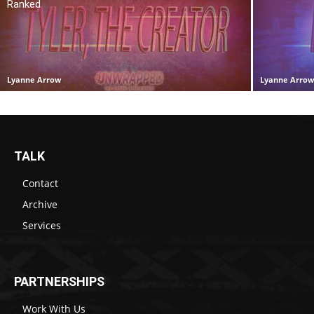
Ranked
Lyanne Arrow
Lyanne Arro
TALK
Contact
Archive
Services
PARTNERSHIPS
Work With Us