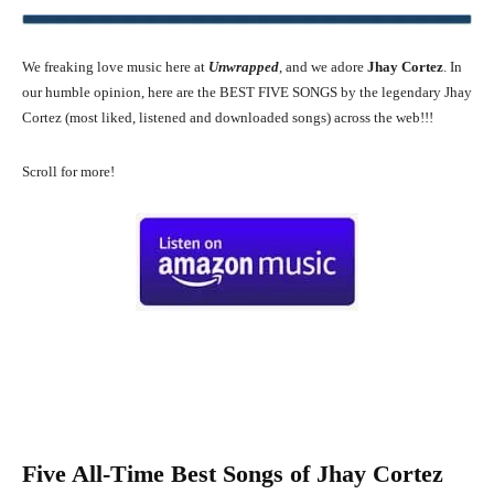
We freaking love music here at
Unwrapped
, and we adore
Jhay Cortez
. In
our humble opinion, here are the BEST FIVE SONGS by the legendary Jhay
Cortez (most liked, listened and downloaded songs) across the web!!!
Scroll for more!
Five All-Time Best Songs of
Jhay Cortez