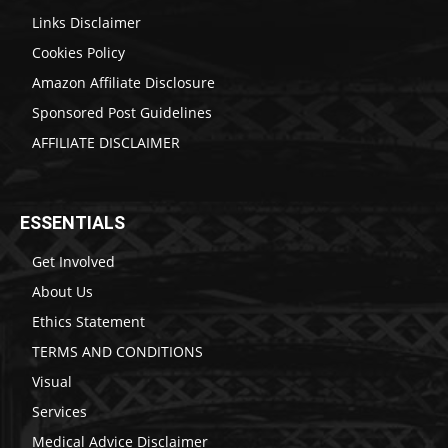
Links Disclaimer
Cookies Policy
Amazon Affiliate Disclosure
Sponsored Post Guidelines
AFFILIATE DISCLAIMER
ESSENTIALS
Get Involved
About Us
Ethics Statement
TERMS AND CONDITIONS
Visual
Services
Medical Advice Disclaimer