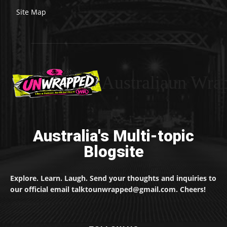
Site Map
Australiaun Wra
Australia's Multi-topic
Blogsite
Explore. Learn. Laugh. Send your thoughts and inquiries to
our official email talktounwrapped@gmail.com. Cheers!