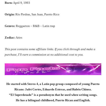
Born:
April 9, 1993
Origin:
Río Piedras, San Juan, Puerto Rico
Genres:
Reggaeton – R&B – Latin trap
Zodiac:
Aries
This post contains some affiliate links. If you click through and make a
purchase, I’ll earn a commission at no additional cost to you.
He started with Stereo 4, a Latin pop group composed of young Puerto
Ricans: Jafet Cortes, Eduardo Esteras, and Rubén Chinea.
“El Superdotado” is a pseudonym that he used when writing songs.
He has a bilingual childhood, Puerto Rican and English.